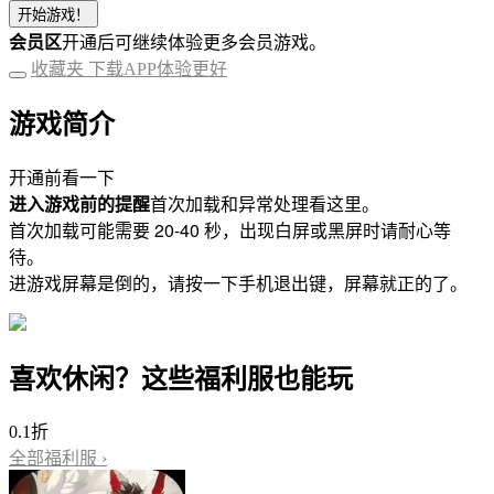
开始游戏！
会员区
开通后可继续体验更多会员游戏。
收藏夹
下载APP体验更好
游戏简介
开通前看一下
进入游戏前的提醒
首次加载和异常处理看这里。
首次加载可能需要 20-40 秒，出现白屏或黑屏时请耐心等
待。
进游戏屏幕是倒的，请按一下手机退出键，屏幕就正的了。
喜欢休闲？这些福利服也能玩
0.1折
全部福利服 ›