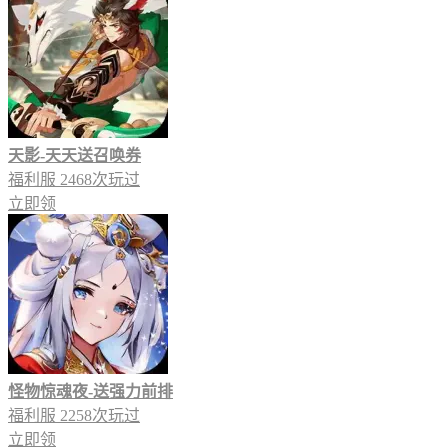
天影-天天送召唤券
福利服
2468次玩过
立即领
怪物惊魂夜-送强力前排
福利服
2258次玩过
立即领