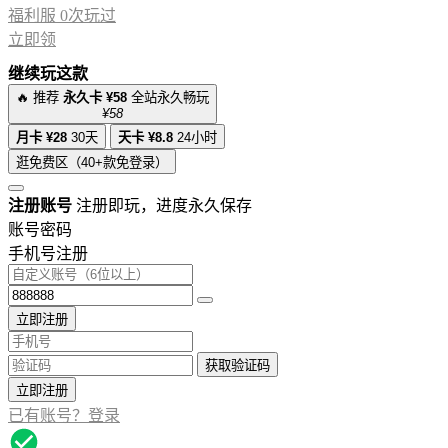
福利服
0次玩过
立即领
继续玩这款
🔥 推荐
永久卡 ¥58
全站永久畅玩
¥58
月卡 ¥28
30天
天卡 ¥8.8
24小时
逛免费区（40+款免登录）
注册账号
注册即玩，进度永久保存
账号密码
手机号注册
立即注册
获取验证码
立即注册
已有账号？登录