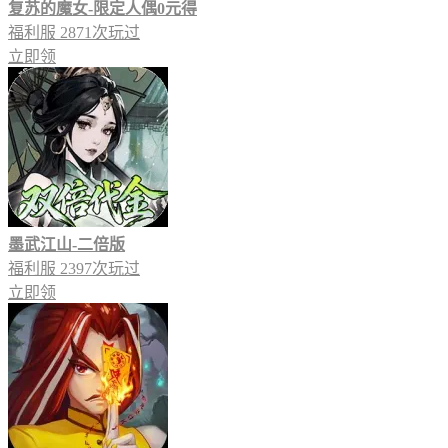
复苏的魔女-限定人偶0元得
福利服
2871次玩过
立即领
墨武江山-二倍版
福利服
2397次玩过
立即领