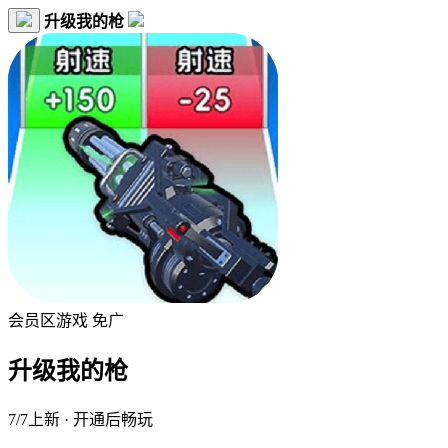
升级我的枪
会员区游戏
免广
升级我的枪
7/7上新 · 开通后畅玩