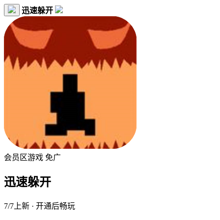
迅速躲开
会员区游戏
免广
迅速躲开
7/7上新 · 开通后畅玩