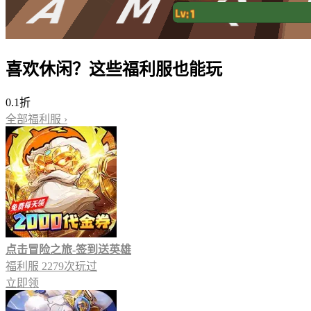
喜欢休闲？这些福利服也能玩
0.1折
全部福利服 ›
点击冒险之旅-签到送英雄
福利服
2279次玩过
立即领