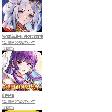
怪物惊魂夜-送强力前排
福利服
2258次玩过
立即领
御妖师
福利服
2742次玩过
立即领