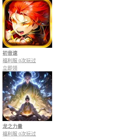
初音速
福利服
0次玩过
立即领
龙之力量
福利服
0次玩过