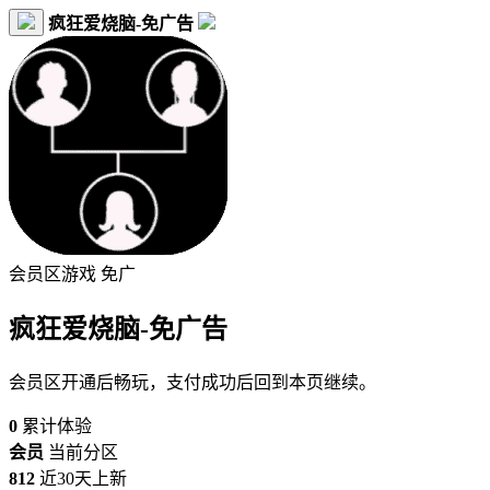
疯狂爱烧脑-免广告
会员区游戏
免广
疯狂爱烧脑-免广告
会员区开通后畅玩，支付成功后回到本页继续。
0
累计体验
会员
当前分区
812
近30天上新