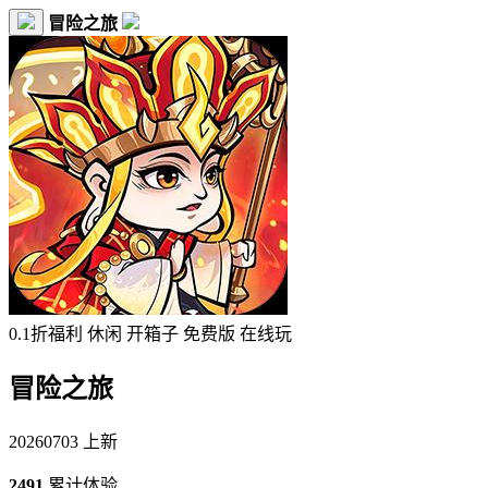
冒险之旅
0.1折福利
休闲
开箱子
免费版
在线玩
冒险之旅
20260703 上新
2491
累计体验