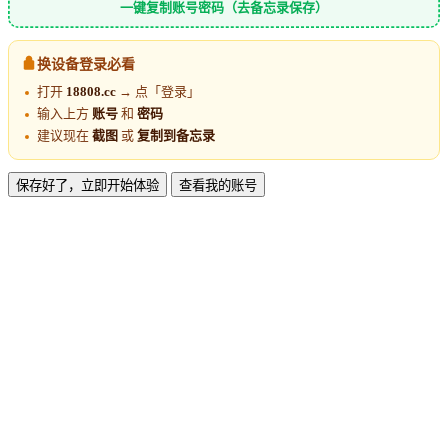
一键复制账号密码（去备忘录保存）
换设备登录必看
打开
18808.cc
→ 点「登录」
输入上方
账号
和
密码
建议现在
截图
或
复制到备忘录
保存好了，立即开始体验
查看我的账号