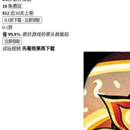
10
免费区
812
近30天上新
0.1折下载 · 立即领取
0.1折
省 99.9%
原价游戏的零头就能玩
立即领取
试玩视频
先看效果再下载