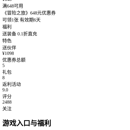
满648可用
《冒险之旅》648元优惠券
可领1张
有效期6天
福利
送装备
0.1折直充
特色
送伙伴
¥1098
优惠券总额
5
礼包
8
返利活动
9.0
评分
2488
关注
游戏入口与福利