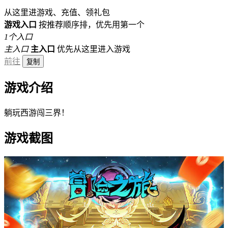
从这里进游戏、充值、领礼包
游戏入口
按推荐顺序排，优先用第一个
1个入口
主入口
主入口
优先从这里进入游戏
前往
复制
游戏介绍
躺玩西游闯三界！
游戏截图