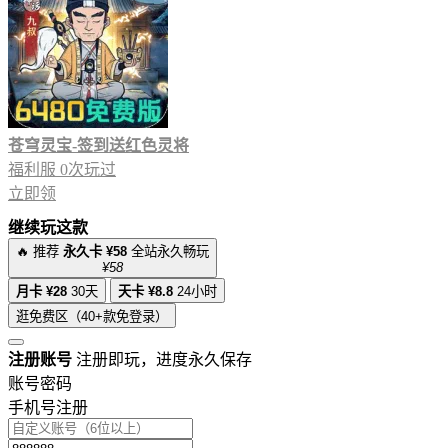
苍穹灵宝-签到送红色灵将
福利服
0次玩过
立即领
继续玩这款
🔥 推荐
永久卡 ¥58
全站永久畅玩
¥58
月卡 ¥28
30天
天卡 ¥8.8
24小时
逛免费区（40+款免登录）
注册账号
注册即玩，进度永久保存
账号密码
手机号注册