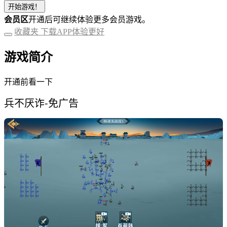
开始游戏！
会员区
开通后可继续体验更多会员游戏。
收藏夹
下载APP体验更好
游戏简介
开通前看一下
兵不厌诈-免广告