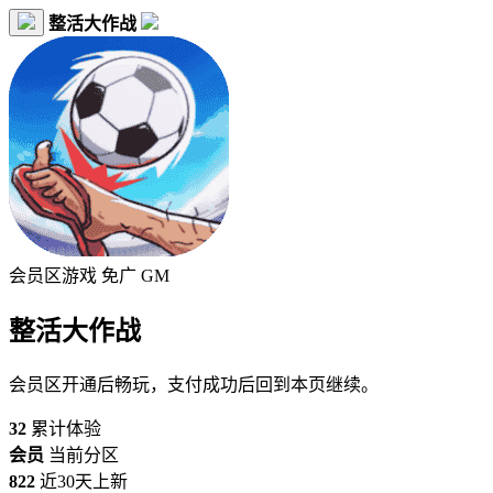
整活大作战
会员区游戏
免广
GM
整活大作战
会员区开通后畅玩，支付成功后回到本页继续。
32
累计体验
会员
当前分区
822
近30天上新