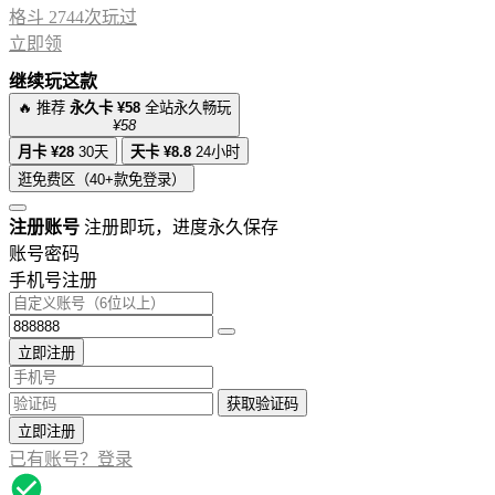
格斗
2744次玩过
立即领
继续玩这款
🔥 推荐
永久卡 ¥58
全站永久畅玩
¥58
月卡 ¥28
30天
天卡 ¥8.8
24小时
逛免费区（40+款免登录）
注册账号
注册即玩，进度永久保存
账号密码
手机号注册
立即注册
获取验证码
立即注册
已有账号？登录