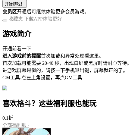
开始游戏！
会员区
开通后可继续体验更多会员游戏。
收藏夹
下载APP体验更好
游戏简介
开通前看一下
进入游戏前的提醒
首次加载和异常处理看这里。
首次加载可能需要 20-40 秒，出现白屏或黑屏时请耐心等待。
进游戏屏幕是倒的，请按一下手机退出键，屏幕就正的了。
GM工具-点左上角设置，再点GM工具
喜欢格斗？这些福利服也能玩
0.1折
全部福利服 ›