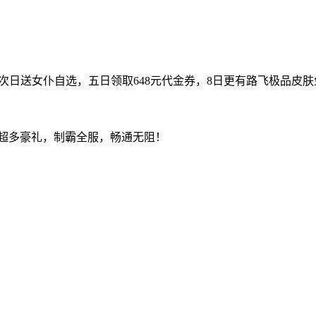
次日送女仆自选，五日领取648元代金券，8日更有路飞极品皮肤
取超多豪礼，制霸全服，畅通无阻！