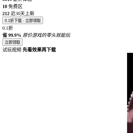
10
免费区
212
近30天上新
0.1折下载 · 立即领取
0.1折
省 99.9%
原价游戏的零头就能玩
立即领取
试玩视频
先看效果再下载