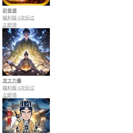
初音速
福利服
0次玩过
立即领
龙之力量
福利服
0次玩过
立即领