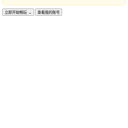
立即开始畅玩 →
查看我的账号