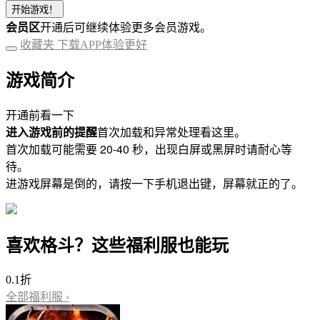
开始游戏！
会员区
开通后可继续体验更多会员游戏。
收藏夹
下载APP体验更好
游戏简介
开通前看一下
进入游戏前的提醒
首次加载和异常处理看这里。
首次加载可能需要 20-40 秒，出现白屏或黑屏时请耐心等
待。
进游戏屏幕是倒的，请按一下手机退出键，屏幕就正的了。
喜欢格斗？这些福利服也能玩
0.1折
全部福利服 ›