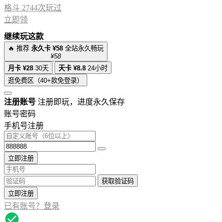
格斗
2744次玩过
立即领
继续玩这款
🔥 推荐
永久卡 ¥58
全站永久畅玩
¥58
月卡 ¥28
30天
天卡 ¥8.8
24小时
逛免费区（40+款免登录）
注册账号
注册即玩，进度永久保存
账号密码
手机号注册
立即注册
获取验证码
立即注册
已有账号？登录