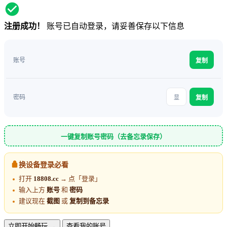
注册成功！
账号已自动登录，请妥善保存以下信息
账号
复制
密码
复制
显
一键复制账号密码（去备忘录保存）
换设备登录必看
打开
18808.cc
→ 点「登录」
输入上方
账号
和
密码
建议现在
截图
或
复制到备忘录
立即开始畅玩 →
查看我的账号