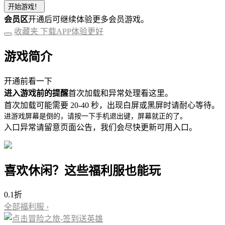
开始游戏！
会员区
开通后可继续体验更多会员游戏。
收藏夹
下载APP体验更好
游戏简介
开通前看一下
进入游戏前的提醒
首次加载和异常处理看这里。
首次加载可能需要 20-40 秒，出现白屏或黑屏时请耐心等待。
进游戏屏幕是倒的，请按一下手机退出键，屏幕就正的了。
入口异常请留意页面公告，我们会尽快更新可用入口。
喜欢休闲？这些福利服也能玩
0.1折
全部福利服 ›