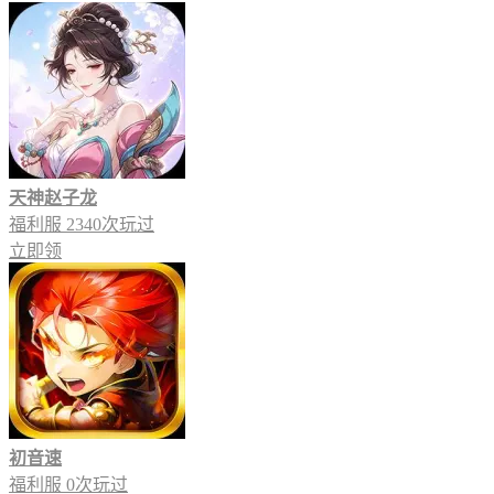
天神赵子龙
福利服
2340次玩过
立即领
初音速
福利服
0次玩过