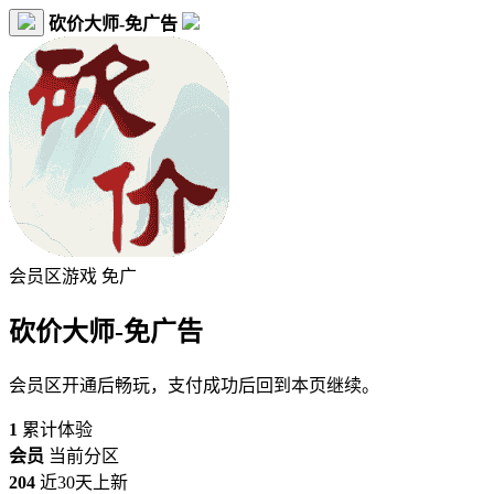
砍价大师-免广告
会员区游戏
免广
砍价大师-免广告
会员区开通后畅玩，支付成功后回到本页继续。
1
累计体验
会员
当前分区
204
近30天上新