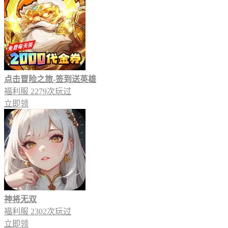
点击冒险之旅-签到送英雄
福利服
2279次玩过
立即领
神将无双
福利服
2302次玩过
立即领