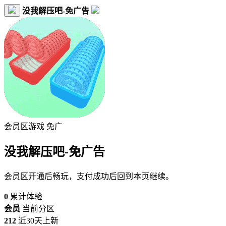
没我解压吧-免广告
会员区游戏
免广
没我解压吧-免广告
会员区开通后畅玩，支付成功后回到本页继续。
0
累计体验
会员
当前分区
212
近30天上新