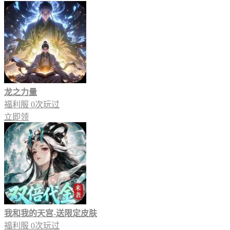
龙之力量
福利服
0次玩过
立即领
我和我的天宫-送限定皮肤
福利服
0次玩过