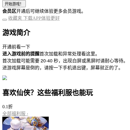
开始游戏！
会员区
开通后可继续体验更多会员游戏。
收藏夹
下载APP体验更好
游戏简介
开通前看一下
进入游戏前的提醒
首次加载和异常处理看这里。
首次加载可能需要 20-40 秒，出现白屏或黑屏时请耐心等待。
进游戏屏幕是倒的，请按一下手机退出键，屏幕就正的了。
喜欢仙侠？这些福利服也能玩
0.1折
全部福利服 ›