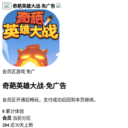
奇葩英雄大战-免广告
会员区游戏
免广
奇葩英雄大战-免广告
会员区开通后畅玩，支付成功后回到本页继续。
0
累计体验
会员
当前分区
204
近30天上新