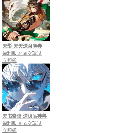
天影-天天送召唤券
福利服
2468次玩过
立即领
天书奇谈-送极品神兽
福利服
3055次玩过
立即领