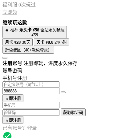
福利服
0次玩过
立即领
继续玩这款
🔥 推荐
永久卡 ¥58
全站永久畅玩
¥58
月卡 ¥28
30天
天卡 ¥8.8
24小时
逛免费区（40+款免登录）
注册账号
注册即玩，进度永久保存
账号密码
手机号注册
立即注册
获取验证码
立即注册
已有账号？登录