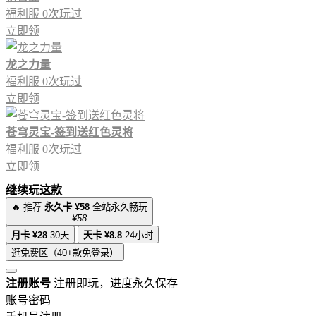
福利服
0次玩过
立即领
龙之力量
福利服
0次玩过
立即领
苍穹灵宝-签到送红色灵将
福利服
0次玩过
立即领
继续玩这款
🔥 推荐
永久卡 ¥58
全站永久畅玩
¥58
月卡 ¥28
30天
天卡 ¥8.8
24小时
逛免费区（40+款免登录）
注册账号
注册即玩，进度永久保存
账号密码