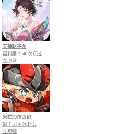
天神赵子龙
福利服
2340次玩过
立即领
米拉加尔战记
射击
2140次玩过
立即领