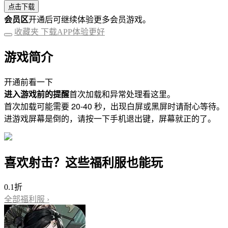
点击下载
会员区
开通后可继续体验更多会员游戏。
收藏夹
下载APP体验更好
游戏简介
开通前看一下
进入游戏前的提醒
首次加载和异常处理看这里。
首次加载可能需要 20-40 秒，出现白屏或黑屏时请耐心等待。
进游戏屏幕是倒的，请按一下手机退出键，屏幕就正的了。
喜欢射击？这些福利服也能玩
0.1折
全部福利服 ›