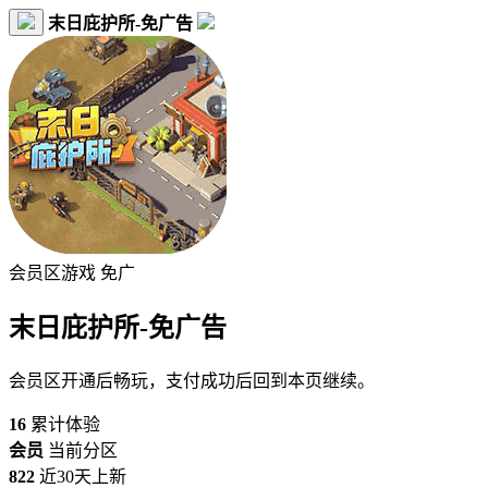
末日庇护所-免广告
会员区游戏
免广
末日庇护所-免广告
会员区开通后畅玩，支付成功后回到本页继续。
16
累计体验
会员
当前分区
822
近30天上新