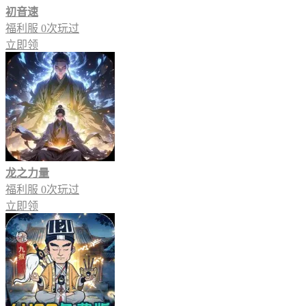
初音速
福利服
0次玩过
立即领
龙之力量
福利服
0次玩过
立即领