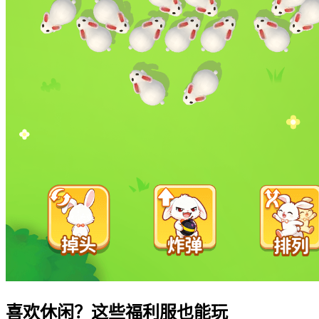
喜欢休闲？这些福利服也能玩