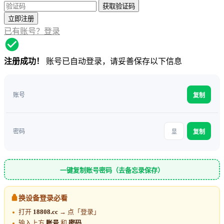
获取验证码
立即注册
已有账号？登录
注册成功！
账号已自动登录，请妥善保存以下信息
账号
复制
密码
复制
显
一键复制账号密码（去备忘录保存）
换设备登录必看
打开
18808.cc
→ 点「登录」
输入上方
账号
和
密码