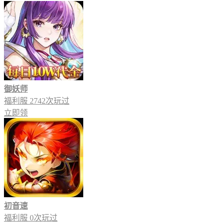
御妖师
福利服
2742次玩过
立即领
初音速
福利服
0次玩过