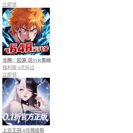
立即领
龙腾：起源-送SSR黑崎
福利服
0次玩过
立即领
上古王冠-0元领皮肤