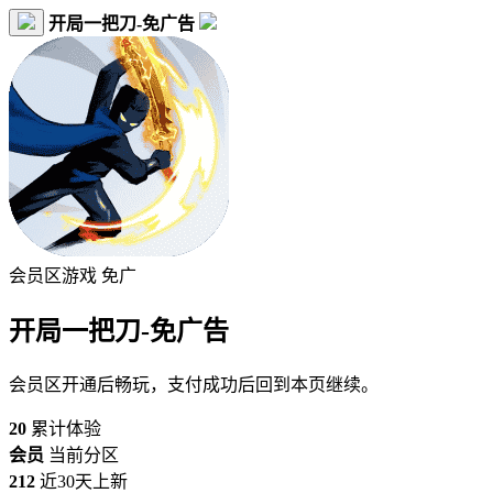
开局一把刀-免广告
会员区游戏
免广
开局一把刀-免广告
会员区开通后畅玩，支付成功后回到本页继续。
20
累计体验
会员
当前分区
212
近30天上新