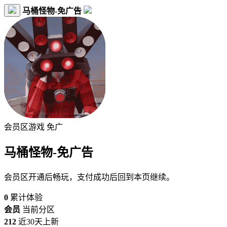
马桶怪物-免广告
会员区游戏
免广
马桶怪物-免广告
会员区开通后畅玩，支付成功后回到本页继续。
0
累计体验
会员
当前分区
212
近30天上新