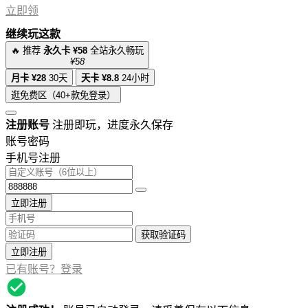
立即领
继续玩这款
🔥 推荐
永久卡 ¥58
全站永久畅玩
¥58
月卡 ¥28
30天
天卡 ¥8.8
24小时
逛免费区（40+款免登录）
注册账号
注册即玩，进度永久保存
账号密码
手机号注册
立即注册
获取验证码
立即注册
已有账号？登录