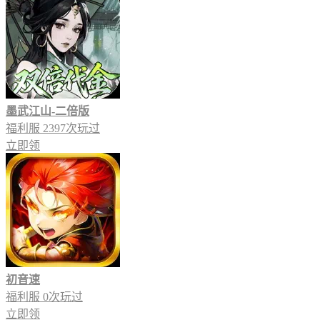
墨武江山-二倍版
福利服
2397次玩过
立即领
初音速
福利服
0次玩过
立即领