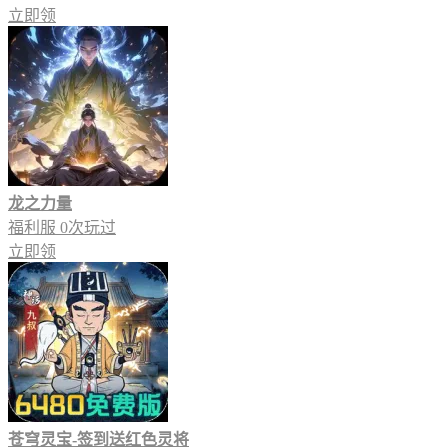
立即领
龙之力量
福利服
0次玩过
立即领
苍穹灵宝-签到送红色灵将