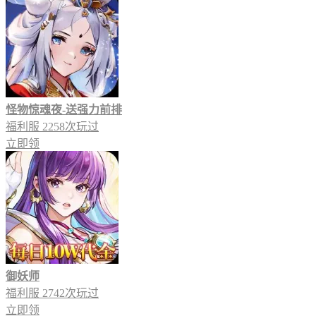
怪物惊魂夜-送强力前排
福利服
2258次玩过
立即领
御妖师
福利服
2742次玩过
立即领