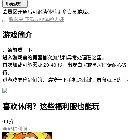
开始游戏！
会员区
开通后可继续体验更多会员游戏。
收藏夹
下载APP体验更好
游戏简介
开通前看一下
进入游戏前的提醒
首次加载和异常处理看这里。
首次加载可能需要 20-40 秒，出现白屏或黑屏时请耐心等
待。
进游戏屏幕是倒的，请按一下手机退出键，屏幕就正的了。
喜欢休闲？这些福利服也能玩
0.1折
全部福利服 ›