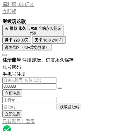
福利服
0次玩过
立即领
继续玩这款
🔥 推荐
永久卡 ¥58
全站永久畅玩
¥58
月卡 ¥28
30天
天卡 ¥8.8
24小时
逛免费区（40+款免登录）
注册账号
注册即玩，进度永久保存
账号密码
手机号注册
立即注册
获取验证码
立即注册
已有账号？登录