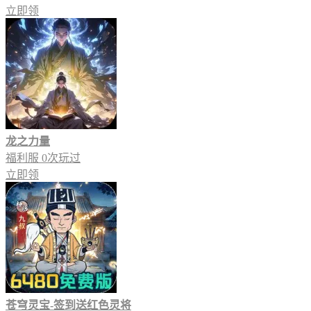
立即领
龙之力量
福利服
0次玩过
立即领
苍穹灵宝-签到送红色灵将