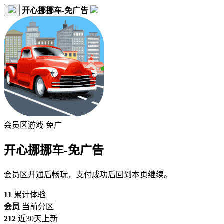
开心挪挪车-免广告
会员区游戏
免广
开心挪挪车-免广告
会员区开通后畅玩，支付成功后回到本页继续。
11
累计体验
会员
当前分区
212
近30天上新