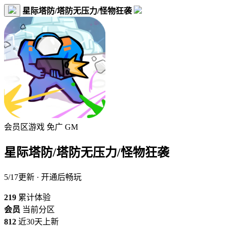
星际塔防/塔防无压力/怪物狂袭
会员区游戏
免广
GM
星际塔防/塔防无压力/怪物狂袭
5/17更新 · 开通后畅玩
219
累计体验
会员
当前分区
812
近30天上新