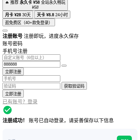
🔥 推荐
永久卡 ¥58
全站永久畅玩
¥58
月卡 ¥28
30天
天卡 ¥8.8
24小时
逛免费区（40+款免登录）
注册账号
注册即玩，进度永久保存
账号密码
手机号注册
立即注册
获取验证码
立即注册
已有账号？登录
注册成功！
账号已自动登录，请妥善保存以下信息