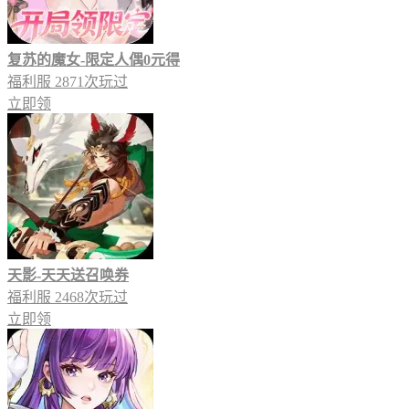
复苏的魔女-限定人偶0元得
福利服
2871次玩过
立即领
天影-天天送召唤券
福利服
2468次玩过
立即领