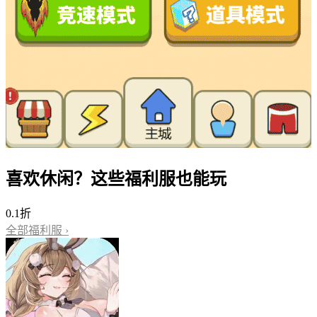
喜欢休闲？这些福利服也能玩
0.1折
全部福利服 ›