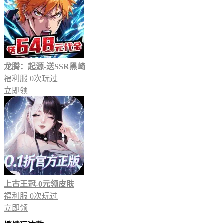
龙腾：起源-送SSR黑崎
福利服
0次玩过
立即领
上古王冠-0元领皮肤
福利服
0次玩过
立即领