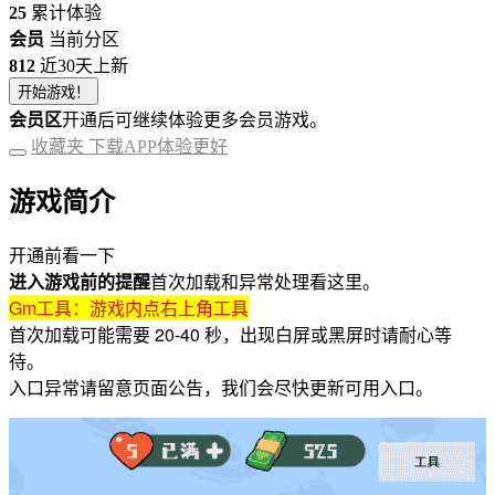
25
累计体验
会员
当前分区
812
近30天上新
开始游戏！
会员区
开通后可继续体验更多会员游戏。
收藏夹
下载APP体验更好
游戏简介
开通前看一下
进入游戏前的提醒
首次加载和异常处理看这里。
Gm工具：游戏内点右上角工具
首次加载可能需要 20-40 秒，出现白屏或黑屏时请耐心等
待。
入口异常请留意页面公告，我们会尽快更新可用入口。