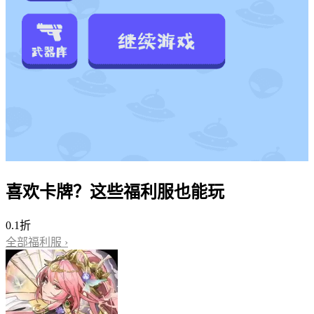
喜欢卡牌？这些福利服也能玩
0.1折
全部福利服 ›