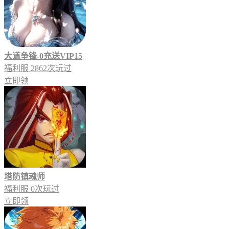
大道争锋-0充送VIP15
福利服
2862次玩过
立即领
塔防镇魂师
福利服
0次玩过
立即领