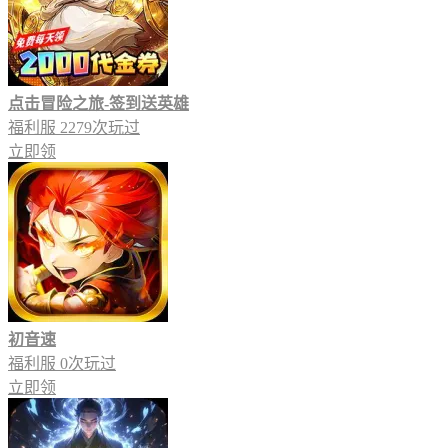
点击冒险之旅-签到送英雄
福利服
2279次玩过
立即领
初音速
福利服
0次玩过
立即领