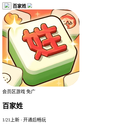
百家姓
会员区游戏
免广
百家姓
1/21上新 · 开通后畅玩