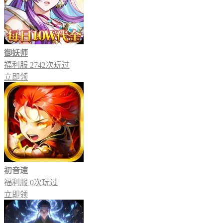
御妖师
福利服
2742次玩过
立即领
初音速
福利服
0次玩过
立即领