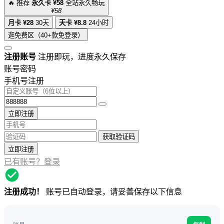
🔥 推荐
永久卡 ¥58
全站永久畅玩
¥58
月卡 ¥28
30天
天卡 ¥8.8
24小时
逛免费区（40+款免登录）
注册账号
注册即玩，进度永久保存
账号密码
手机号注册
立即注册
获取验证码
立即注册
已有账号？登录
注册成功！
账号已自动登录，请妥善保存以下信息