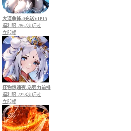
大道争锋-0充送VIP15
福利服
2862次玩过
立即领
怪物惊魂夜-送强力前排
福利服
2258次玩过
立即领