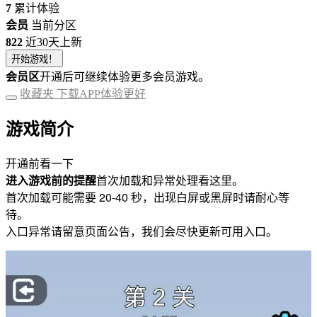
7
累计体验
会员
当前分区
822
近30天上新
开始游戏！
会员区
开通后可继续体验更多会员游戏。
收藏夹
下载APP体验更好
游戏简介
开通前看一下
进入游戏前的提醒
首次加载和异常处理看这里。
首次加载可能需要 20-40 秒，出现白屏或黑屏时请耐心等
待。
入口异常请留意页面公告，我们会尽快更新可用入口。