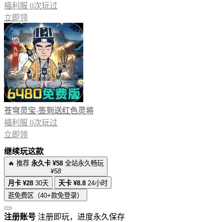
福利服
0次玩过
立即领
苍穹灵宝-签到送红色灵将
福利服
0次玩过
立即领
继续玩这款
🔥 推荐
永久卡 ¥58
全站永久畅玩
¥58
月卡 ¥28
30天
天卡 ¥8.8
24小时
逛免费区（40+款免登录）
注册账号
注册即玩，进度永久保存