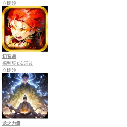
立即领
初音速
福利服
0次玩过
立即领
龙之力量