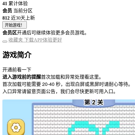
41
累计体验
会员
当前分区
812
近30天上新
开始游戏！
会员区
开通后可继续体验更多会员游戏。
收藏夹
下载APP体验更好
游戏简介
开通前看一下
进入游戏前的提醒
首次加载和异常处理看这里。
首次加载可能需要 20-40 秒，出现白屏或黑屏时请耐心等待。
入口异常请留意页面公告，我们会尽快更新可用入口。