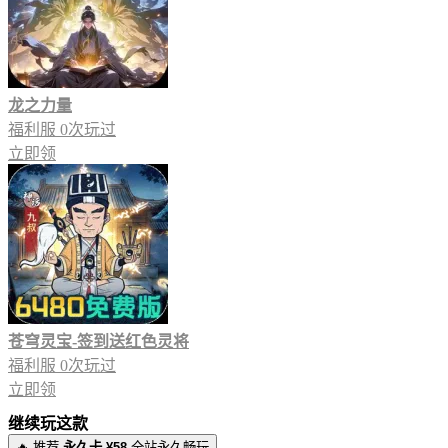
龙之力量
福利服
0次玩过
立即领
苍穹灵宝-签到送红色灵将
福利服
0次玩过
立即领
继续玩这款
🔥 推荐
永久卡 ¥58
全站永久畅玩