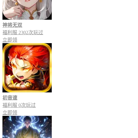
神将无双
福利服
2302次玩过
立即领
初音速
福利服
0次玩过
立即领