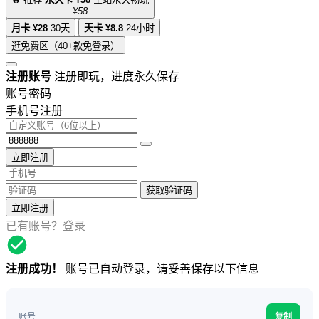
¥58
月卡 ¥28
30天
天卡 ¥8.8
24小时
逛免费区（40+款免登录）
注册账号
注册即玩，进度永久保存
账号密码
手机号注册
立即注册
获取验证码
立即注册
已有账号？登录
注册成功！
账号已自动登录，请妥善保存以下信息
账号
复制