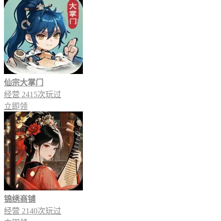
仙宗大掌门
经营
2415次玩过
立即领
锦绣商铺
经营
2140次玩过