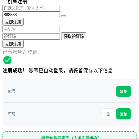
手机号注册
立即注册
获取验证码
立即注册
已有账号？登录
注册成功！
账号已自动登录，请妥善保存以下信息
账号
复制
密码
复制
显
一键复制账号密码（去备忘录保存）