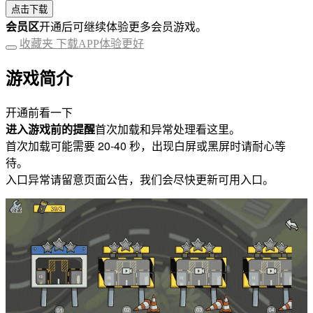
点击下载
会员区
开通后可继续体验更多会员游戏。
收藏夹
下载APP体验更好
游戏简介
开通前看一下
进入游戏前的提醒
首次加载和异常处理看这里。
首次加载可能需要 20-40 秒，出现白屏或黑屏时请耐心等
待。
入口异常请留意页面公告，我们会尽快更新可用入口。