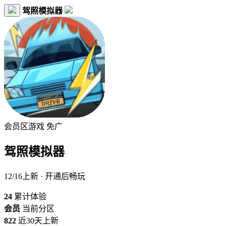
驾照模拟器
会员区游戏
免广
驾照模拟器
12/16上新 · 开通后畅玩
24
累计体验
会员
当前分区
822
近30天上新