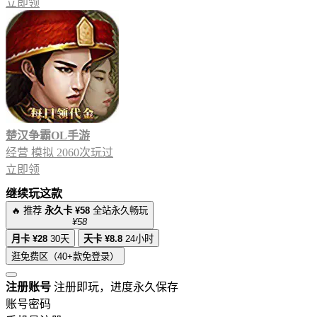
立即领
楚汉争霸OL手游
经营
模拟
2060次玩过
立即领
继续玩这款
🔥 推荐
永久卡 ¥58
全站永久畅玩
¥58
月卡 ¥28
30天
天卡 ¥8.8
24小时
逛免费区（40+款免登录）
注册账号
注册即玩，进度永久保存
账号密码