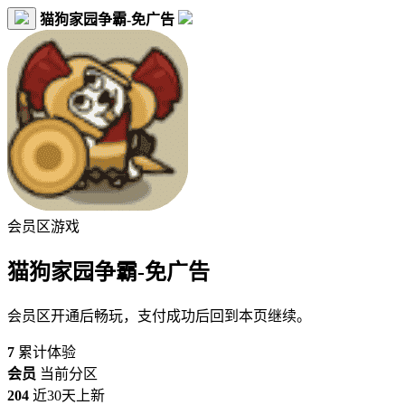
猫狗家园争霸-免广告
会员区游戏
猫狗家园争霸-免广告
会员区开通后畅玩，支付成功后回到本页继续。
7
累计体验
会员
当前分区
204
近30天上新