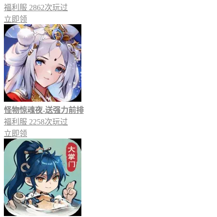
福利服
2862次玩过
立即领
怪物惊魂夜-送强力前排
福利服
2258次玩过
立即领