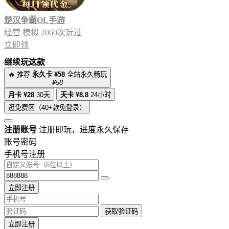
楚汉争霸OL手游
经营
模拟
2060次玩过
立即领
继续玩这款
🔥 推荐
永久卡 ¥58
全站永久畅玩
¥58
月卡 ¥28
30天
天卡 ¥8.8
24小时
逛免费区（40+款免登录）
注册账号
注册即玩，进度永久保存
账号密码
手机号注册
立即注册
获取验证码
立即注册