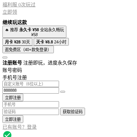
福利服
0次玩过
立即领
继续玩这款
🔥 推荐
永久卡 ¥58
全站永久畅玩
¥58
月卡 ¥28
30天
天卡 ¥8.8
24小时
逛免费区（40+款免登录）
注册账号
注册即玩，进度永久保存
账号密码
手机号注册
立即注册
获取验证码
立即注册
已有账号？登录