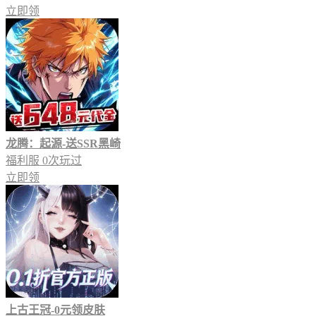
立即领
龙腾：起源-送SSR黑崎
福利服
0次玩过
立即领
上古王冠-0元领皮肤