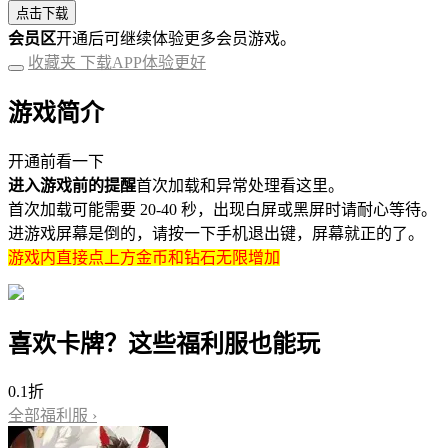
点击下载
会员区
开通后可继续体验更多会员游戏。
收藏夹
下载APP体验更好
游戏简介
开通前看一下
进入游戏前的提醒
首次加载和异常处理看这里。
首次加载可能需要 20-40 秒，出现白屏或黑屏时请耐心等待。
进游戏屏幕是倒的，请按一下手机退出键，屏幕就正的了。
游戏内直接点上方金币和钻石无限增加
喜欢卡牌？这些福利服也能玩
0.1折
全部福利服 ›