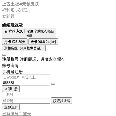
上古王冠-0元领皮肤
福利服
0次玩过
立即领
继续玩这款
🔥 推荐
永久卡 ¥58
全站永久畅玩
¥58
月卡 ¥28
30天
天卡 ¥8.8
24小时
逛免费区（40+款免登录）
注册账号
注册即玩，进度永久保存
账号密码
手机号注册
立即注册
获取验证码
立即注册
已有账号？登录