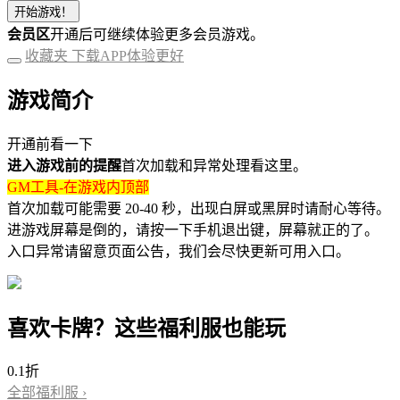
开始游戏！
会员区
开通后可继续体验更多会员游戏。
收藏夹
下载APP体验更好
游戏简介
开通前看一下
进入游戏前的提醒
首次加载和异常处理看这里。
GM工具-在游戏内顶部
首次加载可能需要 20-40 秒，出现白屏或黑屏时请耐心等待。
进游戏屏幕是倒的，请按一下手机退出键，屏幕就正的了。
入口异常请留意页面公告，我们会尽快更新可用入口。
喜欢卡牌？这些福利服也能玩
0.1折
全部福利服 ›