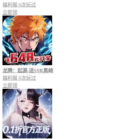
福利服
0次玩过
立即领
龙腾：起源-送SSR黑崎
福利服
0次玩过
立即领