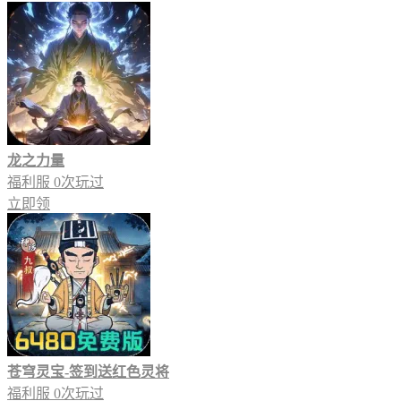
龙之力量
福利服
0次玩过
立即领
苍穹灵宝-签到送红色灵将
福利服
0次玩过