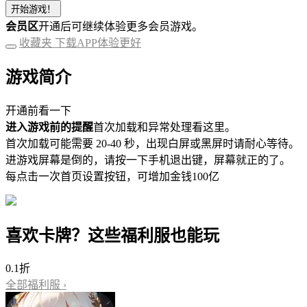
开始游戏！
会员区
开通后可继续体验更多会员游戏。
收藏夹
下载APP体验更好
游戏简介
开通前看一下
进入游戏前的提醒
首次加载和异常处理看这里。
首次加载可能需要 20-40 秒，出现白屏或黑屏时请耐心等待。
进游戏屏幕是倒的，请按一下手机退出键，屏幕就正的了。
每点击一次首页设置按钮，可增加金钱100亿
喜欢卡牌？这些福利服也能玩
0.1折
全部福利服 ›