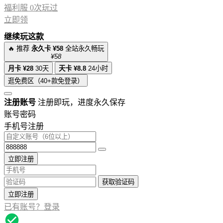
福利服
0次玩过
立即领
继续玩这款
🔥 推荐
永久卡 ¥58
全站永久畅玩
¥58
月卡 ¥28
30天
天卡 ¥8.8
24小时
逛免费区（40+款免登录）
注册账号
注册即玩，进度永久保存
账号密码
手机号注册
立即注册
获取验证码
立即注册
已有账号？登录