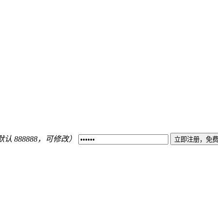
默认 888888，可修改）
立即注册，免费